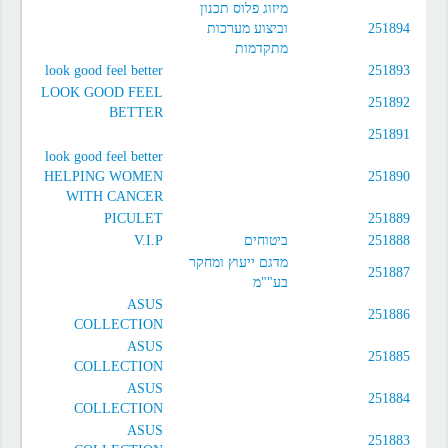
מיזוג פלוס תכנון
וביצוע מערכות
251894
מתקדמות
look good feel better
251893
LOOK GOOD FEEL
251892
BETTER
251891
look good feel better
HELPING WOMEN
251890
WITH CANCER
PICULET
251889
V.I.P
ביטוחים
251888
מדגם ייעוץ ומחקר
251887
בע""מ
ASUS
251886
COLLECTION
ASUS
251885
COLLECTION
ASUS
251884
COLLECTION
ASUS
251883