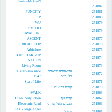
COLLECTION
251882
FUNCITY
251881
P
251880
WU
251879
EMILIO
251878
CAVALLINI
ASCENT
251877
RIGIDLOOP
251876
Arbic2use
251875
THE START-UP
251874
NATION
Living Room
251873
E euro-asia since
ארו-אסיה יבואנים
251872
1947
בלעדיים
Spa of Life
251871
קופת בריאות
251870
IWALK
251868
LIAN body lotion
קרם גוף
251867
Electronic Road
הכביש האלקטרוני
251866
JAL - Jorge Angel
ח.א.ל
251865