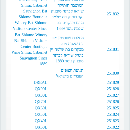
Shiraz Cabernet
המושבה הותיקה
Sauvignon Bat
שיראז קברנה סובניון
251832
Shlomo Boutique
יקב בוטיק בת שלמה
Winery Bat Shlomo
מרכז מבקרים בת
Visitors Center Since
שלמה נוסד 1889
Bat Shlomo Winery
מחלבת שוורצמן יקב
Bat Shlomo Visitors
בת שלמה מרכז
Center Boutique
מבקרים בת שלמה יין
251831
Wine Shiraz Cabernet
בוטיק שיראז קברנה
Sauvignon Since
סובניון נוסד 1889
1889
תנועת הצופים
251830
העבריים בישראל
DREAL
251829
QX90L
251828
QX80L
251827
QX70L
251826
QX60L
251825
QX50L
251824
QX40L
251823
QX30L
251822