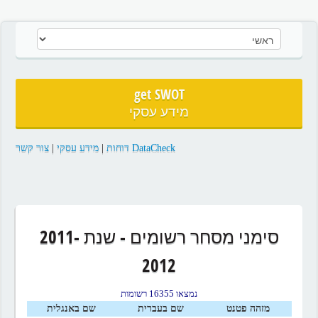
get SWOT
מידע עסקי
צור קשר
|
מידע עסקי
|
DataCheck דוחות
סימני מסחר רשומים - שנת 2011-
2012
נמצאו 16355 רשומות
מזהה פטנט
שם בעברית
שם באנגלית