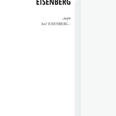
EISENBERG
לקוח:
- Jos? EISENBERG