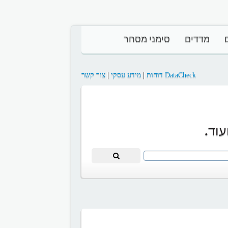
מדדים
סימני מסחר
DataCheck דוחות
|
מידע עסקי
|
צור קשר
וד.