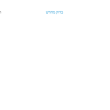
בדוק מחדש
תאריך רישום: