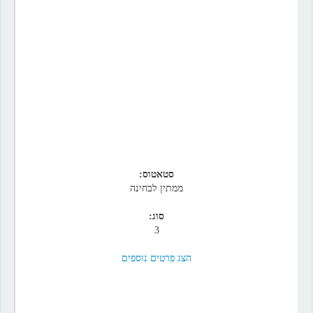
סטאטוס:
ממתין לבחינה
סוג:
3
הצג פרטים נוספים