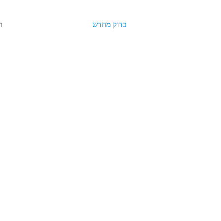
בדוק מחדש
תאריך רישום: