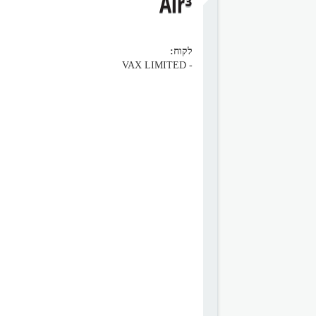
Air³
לקוח:
- VAX LIMITED