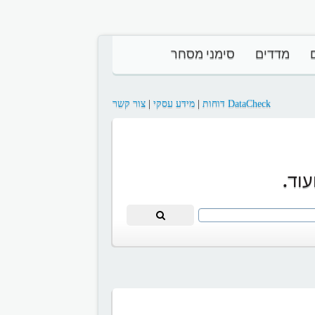
מדדים
סימני מסחר
DataCheck דוחות
|
מידע עסקי
|
צור קשר
וד.