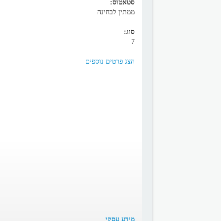
סטאטוס:
ממתין לבחינה
סוג:
7
הצג פרטים נוספים
מידע עסקי