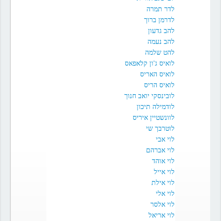
לדר תמרה
לדרמן ברוך
להב גדעון
להב נעמה
להט שלמה
לואיס ג'ון קלאפאס
לואיס האריס
לואיס הריס
לובינסקי יואב חנוך
לודמילה תיכון
לוונשטיין איריס
לוטרבך שי
לוי אבי
לוי אברהם
לוי אוהד
לוי אייל
לוי אילת
לוי אלי
לוי אלסר
לוי אריאל