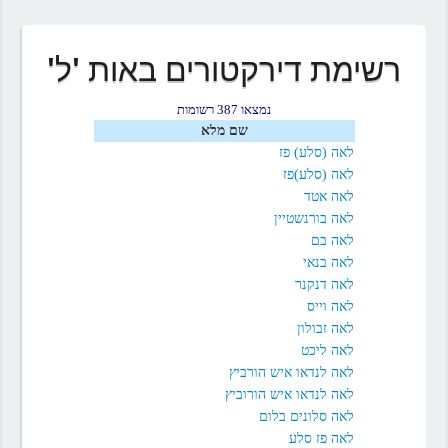
רשימת דירקטורים באות 'ל'
נמצאו 387 רשומות
שם מלא
לאה (סלע) פז
לאה (סלע)פז
לאה אטד
לאה בורנשטיין
לאה בם
לאה בנאי
לאה דנקנר
לאה וייס
לאה זבולון
לאה ליכט
לאה לנדאו איש הורביץ
לאה לנדאו איש הורוביץ
לאה סלונים בלום
לאה פז סלע