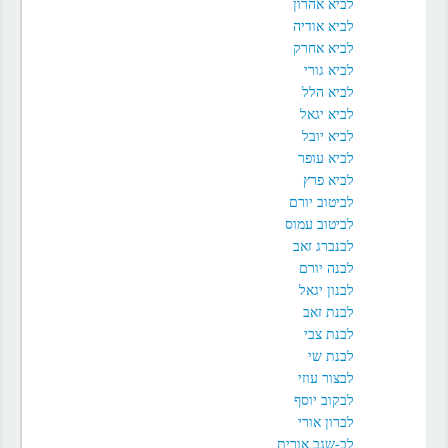
לביא אהרון
לביא אודיה
לביא אחרק
לביא גורי
לביא הלל
לביא יגאל
לביא יובל
לביא עופר
לביא פרץ
לביטוב יורם
לביטוב עמוס
לבנברג זאב
לבנה יורם
לבנון יגאל
לבנת זאב
לבנת צבי
לבנת שי
לבצור עוזי
לבקוב יוסף
לברון אורי
לב-שגב אורית