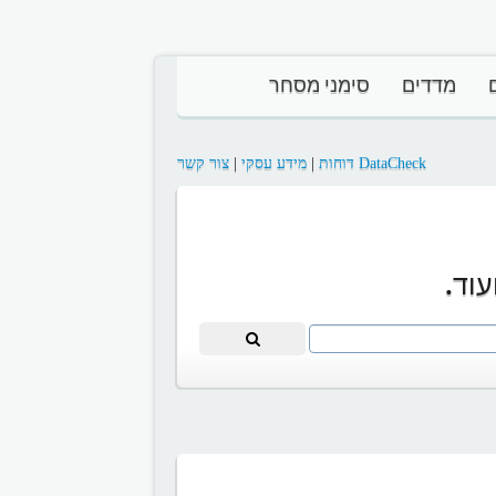
מדדים
סימני מסחר
DataCheck דוחות
|
מידע עסקי
|
צור קשר
וד.