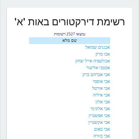
רשימת דירקטורים באות 'א'
נמצאו 2527 רשומות
שם מלא
אבגנים שמואל
אבו מרק
אבולעפיה אייל יצחק
אבטבי אליעזר
אבי אברהם ברק
אבי אוסמי
אבי אורטל
אבי איליה
אבי אלון
אבי אלקינד
אבי אפשטיין
אבי אקשטיין
אבי באום
אבי בזורה