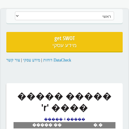
get SWOT
מידע עסקי
צור קשר
|
מידע עסקי
|
DataCheck דוחות
����� �����
���� 'r'
����� 4 �����
�� �����
�.�