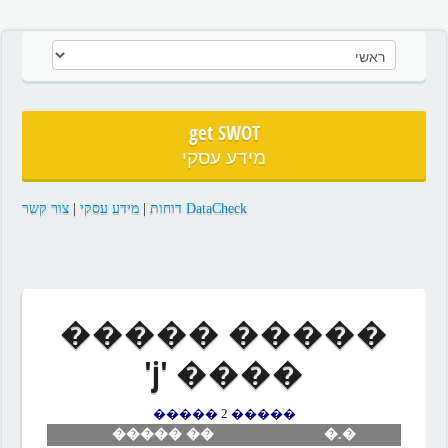
get SWOT
מידע עסקי
צור קשר
|
מידע עסקי
|
DataCheck דוחות
����� �����
���� 'j'
����� 2 �����
�� �����
�.�