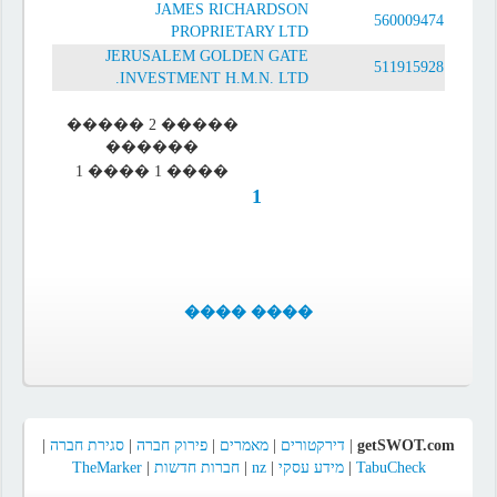
JAMES RICHARDSON
560009474
PROPRIETARY LTD
JERUSALEM GOLDEN GATE
511915928
INVESTMENT H.M.N. LTD.
����� 2 �����
������
���� 1 ���� 1
1
���� ����
|
סגירת חברה
|
פירוק חברה
|
מאמרים
|
דירקטורים
|
getSWOT.com
TheMarker
|
חברות חדשות
|
nz
|
מידע עסקי
|
TabuCheck