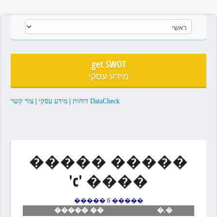
get SWOT
מידע עסקי
צור קשר
|
מידע עסקי
|
DataCheck דוחות
����� �����
���� 'c'
����� 6 �����
�� �����
�.�